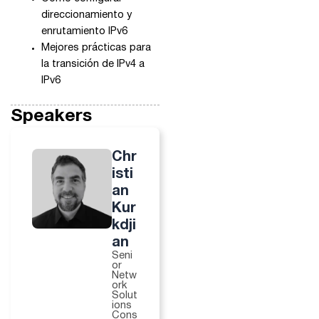
direccionamiento y
enrutamiento IPv6
Mejores prácticas para
la transición de IPv4 a
IPv6
Speakers
Chr
isti
an
Kur
kdji
an
Seni
or
Netw
ork
Solut
ions
Cons