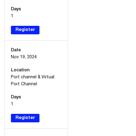
Days
1
Register
Date
Nov 19, 2024
Location
Port channel & Virtual
Port Channel
Days
1
Register