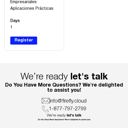
Empresariales:
Aplicaciones Prácticas
Days
1
Register
We’re ready
let's talk
Do You Have More Questions? We're delighted
to assist you!
info@firefly.cloud
1-877-797-2799