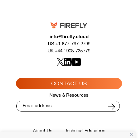
info@firefly.cloud
US +1 877-797-2799
UK +44 1908-735779
CONTACT US
News & Resources
About Us
Technical Education