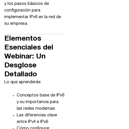
y los pasos básicos de
esencial
configuración para
implementar IPv6 en la red de
su empresa.
Elementos
Esenciales del
Webinar: Un
Desglose
Detallado
Lo que aprenderás:
Conceptos base de IPv6
y su importancia para
las redes modernas
Las diferencias clave
entre IPv4 e IPv6
Cómo configurar