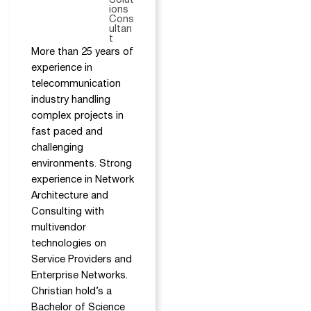
Solut
ions
Cons
ultan
t
More than 25 years of
experience in
telecommunication
industry handling
complex projects in
fast paced and
challenging
environments. Strong
experience in Network
Architecture and
Consulting with
multivendor
technologies on
Service Providers and
Enterprise Networks.
Christian hold’s a
Bachelor of Science