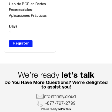
Uso de BGP en Redes
Empresariales:
Aplicaciones Prácticas
Days
1
Register
We’re ready
let's talk
Do You Have More Questions? We're delighted
to assist you!
info@firefly.cloud
1-877-797-2799