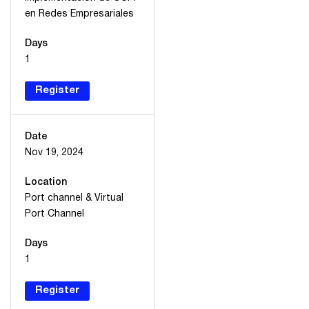
en Redes Empresariales
Days
1
Register
Date
Nov 19, 2024
Location
Port channel & Virtual
Port Channel
Days
1
Register