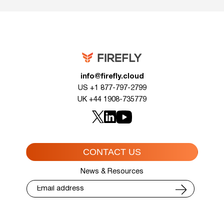
info@firefly.cloud
US +1 877-797-2799
UK +44 1908-735779
CONTACT US
News & Resources