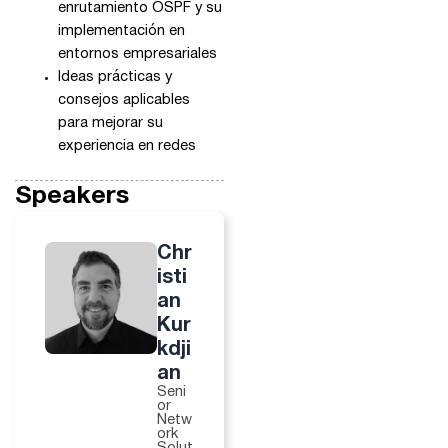
enrutamiento OSPF y su
implementación en
entornos empresariales
Ideas prácticas y
consejos aplicables
para mejorar su
experiencia en redes
Speakers
Chr
isti
an
Kur
kdji
an
Seni
or
Netw
ork